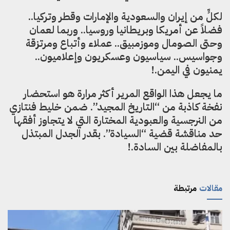
لكلٍّ من إيران والسعودية والإمارات وقطر وتركيا..
فضلاً عن أمريكا وبريطانيا وروسيا.. وربما لعمان
وحتى الصومال وموزمبيق.. عملاء وأتباع ومرتزقة
وجواسيس.. سياسيون وعسكريون وإعلاميون..
يمنيون في اليمن.!
ما يجعل هذا الواقع المرير أكثر مرارة هو استحضار
نفخة كاذبة من “التاريخ المجيد”. ضمن خليط فنتازي
من النرجسية والعبودية المختارة التي لا يتجاوز أفقها
حد مناقشة قضية “السيادة”. بقدر الجدل المبتذل
بالمفاضلة بين السادة.!
مقالات
مرتبطة