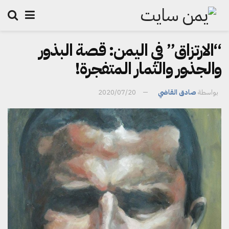
“الارتزاق” في اليمن: قصة البذور
والجذور والثمار المتفجرة!
بواسطة
صادق القاضي
2020/07/20