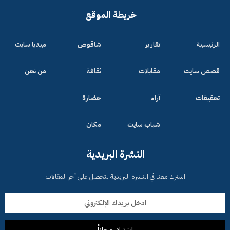
خريطة الموقع
الرئيسية
تقارير
شاقوص
ميديا سايت
قصص سايت
مقابلات
ثقافة
من نحن
تحقيقات
آراء
حضارة
شباب سايت
مكان
النشرة البريدية
اشترك معنا في النشرة البريدية لتحصل على آخر المقالات
اشترك مجاناً