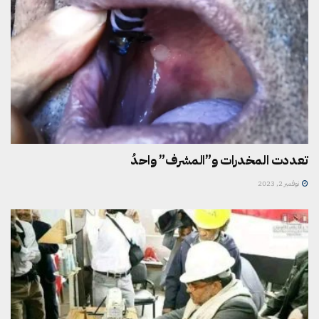
تعددت المخدرات و”المشرف” واحدُ
نوفمبر 2, 2023