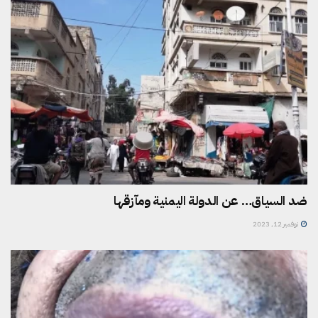
ضد السياق… عن الدولة اليمنية ومآزقها
نوفمبر 12, 2023