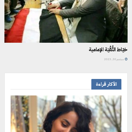
خيّاط التُّقْيَة الإمامية
سبتمبر 30, 2023
الأكثر قراءة