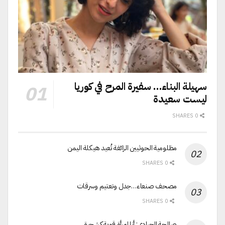
سهيلة البناء… سفيرة المرح في كوريا
ليست سعيدة
0 SHARES
مظلومية الحوثيين الزائفة تُعيد هيكلة اليمن
0 SHARES
مصحف صنعاء…جدل وتعتيم وسرقات
0 SHARES
صالحة الجرادي: أنا امرأة قوية كشجرة