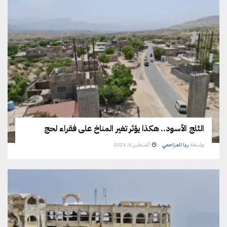
الثلج الأسود.. هكذا يؤثر تغير المناخ على فقراء لحج
بواسطة
ريا المزاحمي
أغسطس 8, 2023