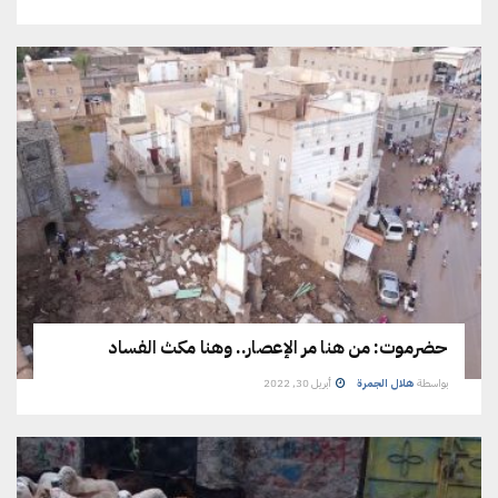
حضرموت: من هنا مر الإعصار.. وهنا مكث الفساد
بواسطة
هلال الجمرة
أبريل 30, 2022