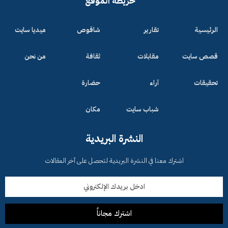
خريطة الموقع
الرئيسية
تقارير
شاقوص
ميديا سايت
قصص سايت
مقابلات
ثقافة
من نحن
تحقيقات
آراء
حضارة
شباب سايت
مكان
النشرة البريدية
اشترك معنا في النشرة البريدية لتحصل على آخر المقالات
اشترك مجاناً