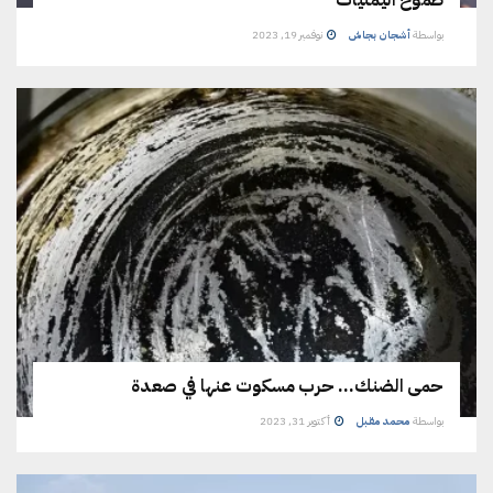
بواسطة
أشجان بجاش
نوفمبر 19, 2023
حمى الضنك… حرب مسكوت عنها في صعدة
بواسطة
محمد مقبل
أكتوبر 31, 2023