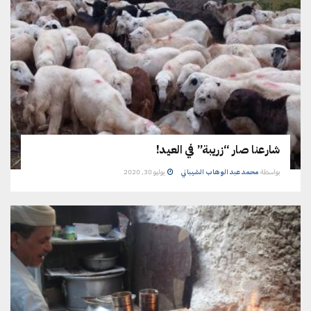
شارعنا صار “زريبة” في العيد!
بواسطة
محمد عبد الوهاب الشيباني
يوليو 30, 2020