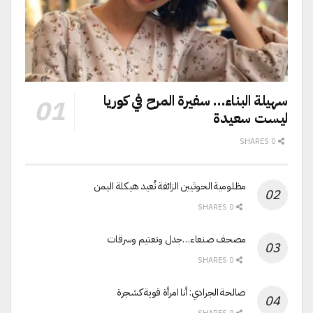
سهيلة البناء… سفيرة المرح في كوريا
ليست سعيدة
0 SHARES
مظلومية الحوثيين الزائفة تُعيد هيكلة اليمن
0 SHARES
مصحف صنعاء…جدل وتعتيم وسرقات
0 SHARES
صالحة الجرادي: أنا امرأة قوية كشجرة