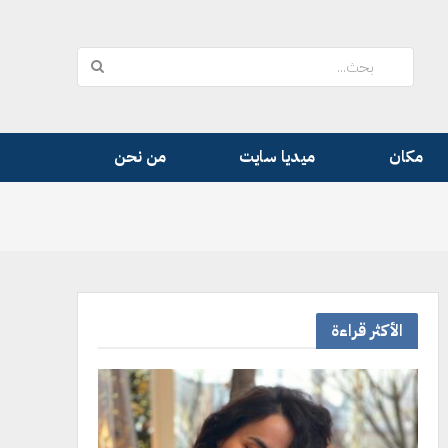
مكان
ميديا سايت
من نحن
الأكثر قراءة