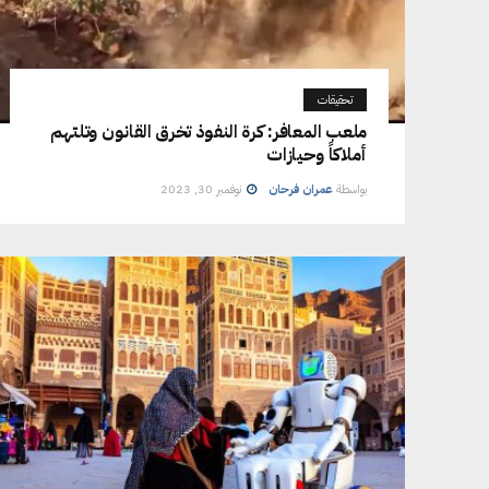
تحقيقات
ملعب المعافر: كرة النفوذ تخرق القانون وتلتهم
أملاكاً وحيازات
بواسطة
عمران فرحان
نوفمبر 30, 2023