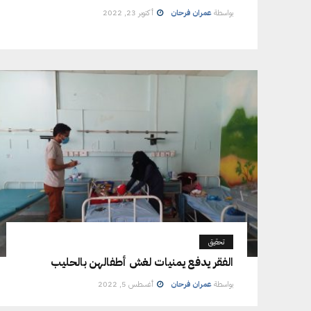
بواسطة
عمران فرحان
أكتوبر 23, 2022
تحقيق
الفقر يدفع يمنيات لغش أطفالهن بالحليب
بواسطة
عمران فرحان
أغسطس 5, 2022