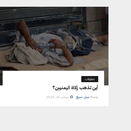
تحقيقات
أين تذهب زكاة اليمنيين؟
بواسطة
نبيل سبيع
سبتمبر 26, 2020