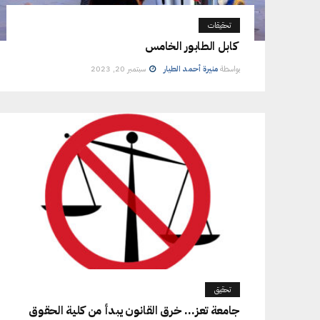
تحقيقات
كابل الطابور الخامس
بواسطة
منيرة أحمد الطيار
سبتمبر 20, 2023
تحقيق
جامعة تعز… خرق القانون يبدأ من كلية الحقوق