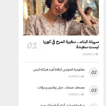
سهيلة البناء… سفيرة المرح في كوريا
ليست سعيدة
0 SHARES
مظلومية الحوثيين الزائفة تُعيد هيكلة اليمن
0 SHARES
مصحف صنعاء…جدل وتعتيم وسرقات
0 SHARES
صالحة الجرادي: أنا امرأة قوية كشجرة