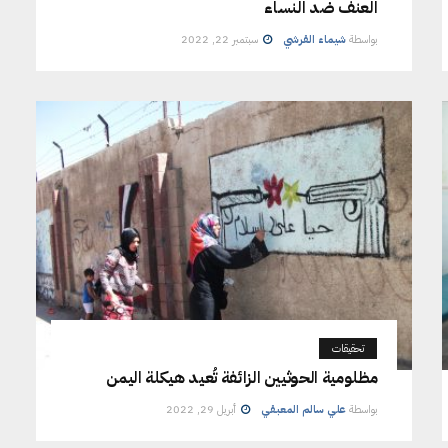
العنف ضد النساء
بواسطة
شيماء القرشي
سبتمبر 22, 2022
تحقيقات
مظلومية الحوثيين الزائفة تُعيد هيكلة اليمن
بواسطة
علي سالم المعبقي
أبريل 29, 2022