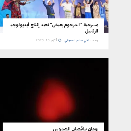
مسرحية “المرحوم يعيش” تعيد إنتاج أيديولوجيا
الزنابيل
بواسطة
علي سالم المعبقي
أكتوبر 10, 2023
يومان يراقصان الشموس