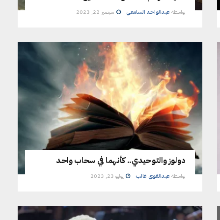
بواسطة
عبدالواحد السامعي
سبتمبر 22, 2023
دولوز والتوحيدي.. كأنهما في سحاب واحد
بواسطة
عبدالقوي غالب
يوليو 23, 2023