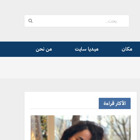
مكان
ميديا سايت
من نحن
الأكثر قراءة