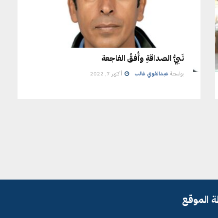
نَبيُّ الصداقةِ وأُفقُ الفاجعة
بواسطة
عبدالقوي غالب
أكتوبر 7, 2022
 الموقع