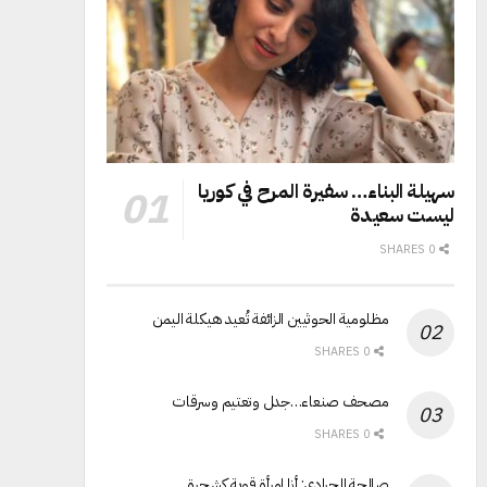
سهيلة البناء… سفيرة المرح في كوريا
ليست سعيدة
0 SHARES
مظلومية الحوثيين الزائفة تُعيد هيكلة اليمن
0 SHARES
مصحف صنعاء…جدل وتعتيم وسرقات
0 SHARES
صالحة الجرادي: أنا امرأة قوية كشجرة