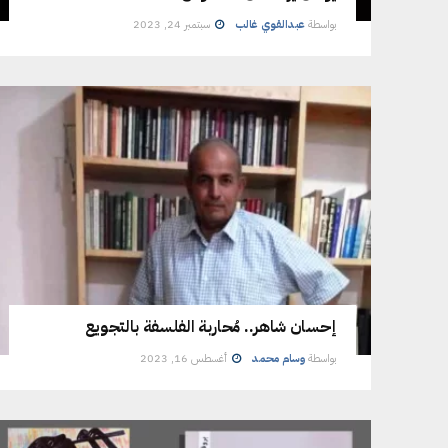
بواسطة
عبدالقوي غالب
سبتمبر 24, 2023
إحسان شاهر.. مُحاربة الفلسفة بالتجويع
بواسطة
وسام محمد
أغسطس 16, 2023