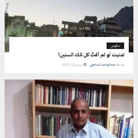
شاقوص
تمنيت لو لم أمُتْ كل تلك السنين!
بواسطة
عبدالواحد السامعي
سبتمبر 22, 2023