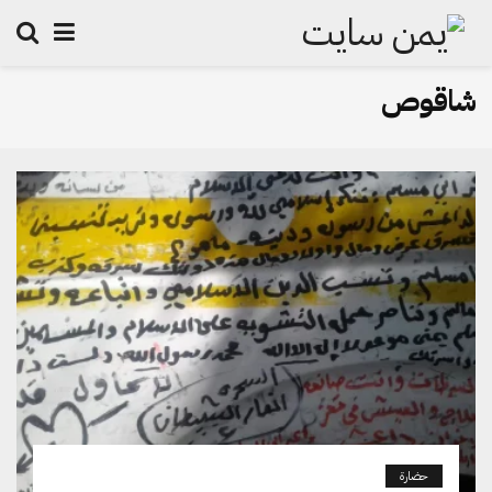
شاقوص
حضارة