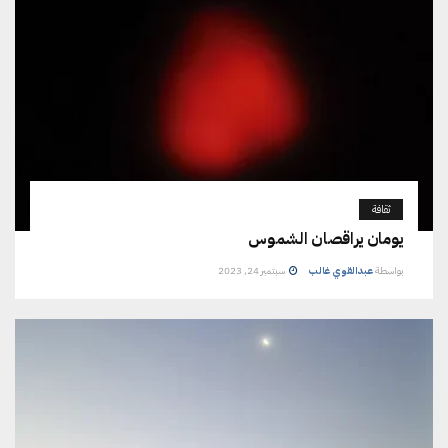
ثقافة
يومان يراقصان الشموس
بواسطة
عبدالقوي غالب
سبتمبر 24, 2023