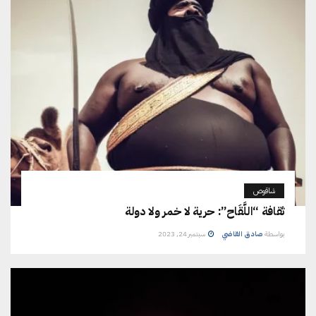
شاقوص
ثقافة “اللَّقَاح”: حرية لا خمر ولا دولة
بواسطة
صادق القاضي
سبتمبر 24, 2023