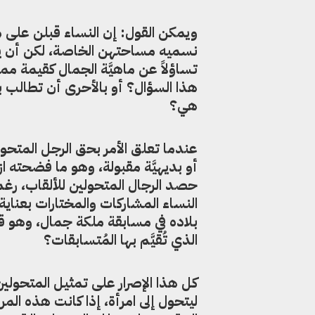
ويمكن القول: إن النساء قبلن على 
نسميه مساحتهن الخاصة، لكن أن يتو
تساؤلاً عن ماهيَّة الجمال كقيمة م
هذا السؤال؟ أو بالأحرى أن تطالب ب
هي؟
عندما تعلق الأمر بحق الرجل المتحول
أو بديهيَّة مقبولة، وهو ما فضحته 
حصد الرجال المتحولين للألقاب، رغ
النساء المشاركات والمختارات بعناية
بلاده في مسابقة ملكة جمال، وهو قب
الذي تُقيَّم بها المُتسابقات؟
كل هذا الإصرار على تمثيل المتحولين
ليتحول إلى امرأة، إذا كانت هذه المر