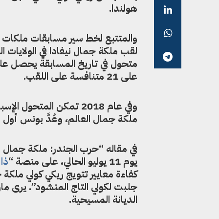
هولندا.
لقب ملكة جمال نيفادا في الولايات الم
متحول في تاريخ المسابقة يحصل على 
على 21 متنافسة على اللقب.
ملكة جمال العالم، وعُدَّ بونس أول
في مقاله “حرب الجندر: ملكة جمال ه
يوم 11 يوليو الحالي، على منصة “
ذا
كفاءة معايير تتويج ريكي كولي ملكة ج
جلبت لكولي التاج المنشود”. يرى ما
الديانة المسيحية.