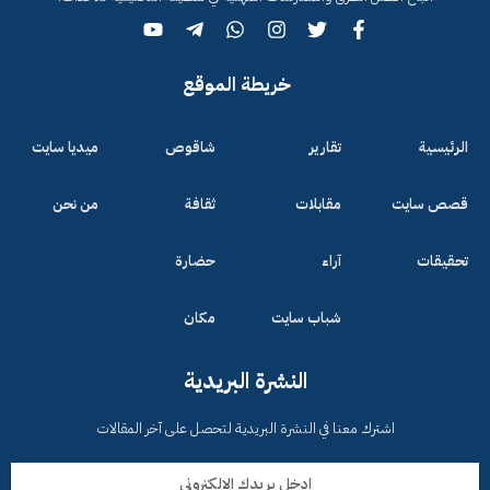
خريطة الموقع
الرئيسية
تقارير
شاقوص
ميديا سايت
قصص سايت
مقابلات
ثقافة
من نحن
تحقيقات
آراء
حضارة
شباب سايت
مكان
النشرة البريدية
اشترك معنا في النشرة البريدية لتحصل على آخر المقالات