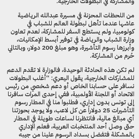
والمشاركة في البطولات الخارجية.
من اللحظات المحزنة في مسيرة عبدالله الرياضية
عاشها عندما تأهل لبطولة العالم للشباب في
كولومبيا، ولم يستطع السفر للمشاركة، لعدم تعاون
وزارة الشباب والرياضة في توفير أبسط الإمكانيات،
وأبرزها رسوم التأشيرة، وهو مبلغ 200 دولار، وبالتالي
حُرم من المشاركة.
لم تكن هذه الحادثة الوحيدة، فالوزارة لا تقدم الدعم
للمشاركات الخارجية، يقول اليعري: “أغلب البطولات
نسافر على حسابنا الخاص أو دعم شخصي من رئيس
الاتحاد أو اللجنة الأولمبية، ففي إحدى المرات سافرنا
إلى تونس بدون إداري، فطلبوا منا في المطار رسوم
التأشيرات 25 دولاراً عن كل لاعب، ولا يوجد بحوزتنا
أي مبالغ مالية، فانتظرنا لساعات طويلة في المطار
حتى وصل أحد المنتخبات العربية، فعلم الإداري
بالمشكلة فتفضل بسداد الرسوم علينا من جيبه