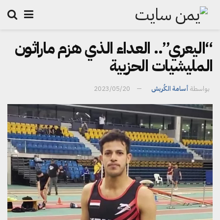
“اليعري”.. العداء الذي هزم ماراثون
المليشيات الحزبية
بواسطة
أسامة الكُربش
2023/05/20