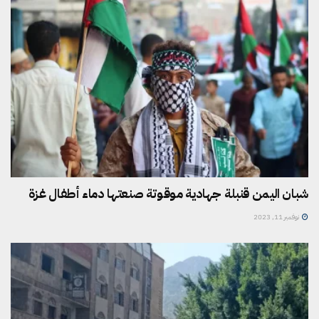
شبان اليمن قنبلة جهادية موقوتة صنعتها دماء أطفال غزة
نوفمبر 11, 2023