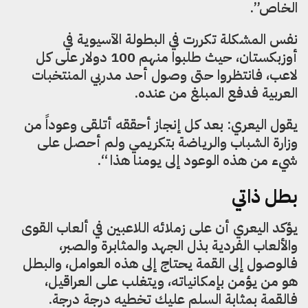
الخاص”.
نفس المشكلة تكررت في البطولة الآسيوية في
أوزبكستان، حيث طلبوا منهم 100 دولار على كل
لاعب، فانتظروا حتى وصول أحد مدربي المنتخبات
العربية فدفع المبلغ من عنده.
يقول اليعري: بعد كل إنجاز أحققه أتلقى وعوداً من
وزارة الشباب والرياضة بتكريمي ولم أحصل على
شيء من هذه الوعود إلى يومنا هذا “.
بطل ذاتي
يؤكد اليعري أن على زملائه اللاعبين في ألعاب القوى
والألعاب الفردية بذل الجهد والمثابرة والصبر،
فالوصول إلى القمة يحتاج إلى هذه العوامل، والبطل
هو من يؤمن بإمكانياته، ويتغلب على العراقيل،
فالقمة بمثابة السلم عليك تخطيه درجة درجة.