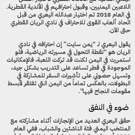
اللاعبين اليمنيين، وقبول احترافهم في الأندية القطرية.
في العام 2018 تم اختيار عبدالله اليعري من قبل
اتحاد ألعاب القوى للاحتراف في نادي الريان القطري
حتى الآن.
يقول اليعري لـ “يمن سايت” إن احترافه في نادي
الريان هو “نقطة التحول في مسيرته الرياضية، فلو
استمررت في اليمن لكنت قد تركت اللعبة، فالإمكانيات
الموجودة في قطر تساعد على التدريب بشكل جيد،
وتسهل حصولي على تأشيرات السفر للمشاركة في
البطولات، بالعكس تماماً من اليمن التي تفتقر لأبسط
مقومات النجاح فيها”.
ضوء في النفق
حقق اليعري العديد من الإنجازات أثناء مشاركته مع
المنتخب اليمني فئة الناشئين والشباب، ففي العام