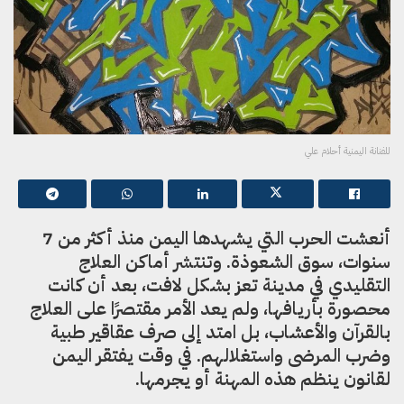
للفنانة اليمنية أحلام علي
أنعشت الحرب التي يشهدها اليمن منذ أكثر من 7
سنوات، سوق الشعوذة. وتنتشر أماكن العلاج
التقليدي في مدينة تعز بشكل لافت، بعد أن كانت
محصورة بأريافها، ولم يعد الأمر مقتصرًا على العلاج
بالقرآن والأعشاب، بل امتد إلى صرف عقاقير طبية
وضرب المرضى واستغلالهم. في وقت يفتقر اليمن
لقانون ينظم هذه المهنة أو يجرمها.