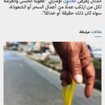
المثال يفرض
القانون
الإماراتي “عقوبة الحبس والغرامة
لكل من ارتكب عملًا من أعمال السحر أو الشعوذة،
سواء كان ذلك حقيقة أو خداعًا”.
مقالات
مرتبطة