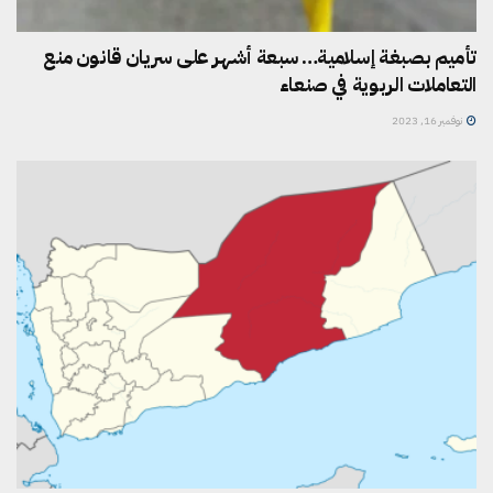
تأميم بصبغة إسلامية… سبعة أشهر على سريان قانون منع
التعاملات الربوية في صنعاء
نوفمبر 16, 2023