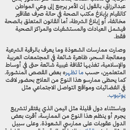
عبدالرزاق، بالقول إن الأمر يرجع إلى وعي المواطن
كالقيام بإبلاغ مكتب الصحة في حالة صرف عقاقير
مخالفة، أو إبلاغ الشرطة، أما القانون المتعلق بالصحة
فيشمل العيادات والمستشفيات والمراكز الصحية
فقط.
وصارت ممارسات الشعوذة وما يعرف بالرقية الشرعية
ومعالجة السحر، ظاهرة شائعة في المجتمعات العربية
والإسلامية، تغذيها ثقافة غيبية شائعة حتى في أوساط
المتعلمين، حسب
ما تظهر
ه بعض القصص المنشورة.
كما يحظى ممارسو هذا النوع من العلاج بحضور لافت
في الفضائيات ومواقع التواصل الاجتماعي مثل
يوتيوب
.
وباستثناء دول قليلة مثل اليمن الذي يفتقر لتشريع
يجرم أو ينظم هذا النوع من الممارسة، أقرت بعض
الدول عقوبات على ممارسي الشعوذة. وعلى سبيل