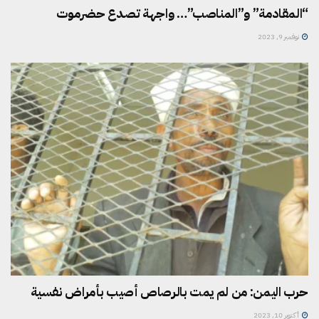
“المقادمة” و”المناصب”… واجهة تصدع حضرموت
نوفمبر 9, 2023
حرب اليمن: من لم يمت بالرصاص أصيب بأمراض نفسية
أكتوبر 10, 2023