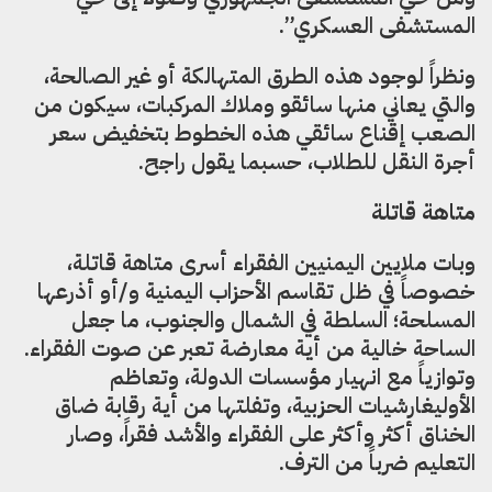
المستشفى العسكري”.
ونظراً لوجود هذه الطرق المتهالكة أو غير الصالحة،
والتي يعاني منها سائقو وملاك المركبات، سيكون من
الصعب إقناع سائقي هذه الخطوط بتخفيض سعر
أجرة النقل للطلاب، حسبما يقول راجح.
متاهة قاتلة
وبات ملايين اليمنيين الفقراء أسرى متاهة قاتلة،
خصوصاً في ظل تقاسم الأحزاب اليمنية و/أو أذرعها
المسلحة؛ السلطة في الشمال والجنوب، ما جعل
الساحة خالية من أية معارضة تعبر عن صوت الفقراء.
وتوازياً مع انهيار مؤسسات الدولة، وتعاظم
الأوليغارشيات الحزبية، وتفلتها من أية رقابة ضاق
الخناق أكثر وأكثر على الفقراء والأشد فقراً، وصار
التعليم ضرباً من الترف.