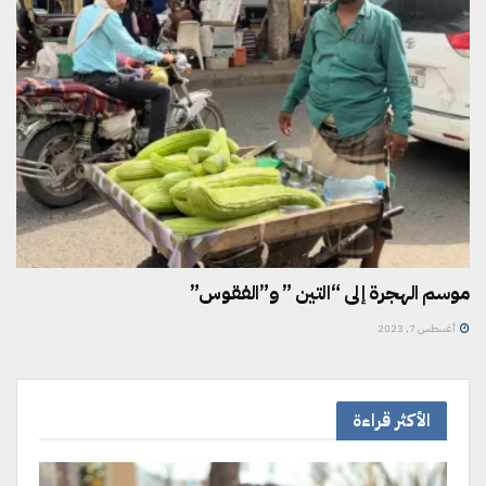
موسم الهجرة إلى “التين ” و”الفقوس”
أغسطس 7, 2023
الأكثر قراءة