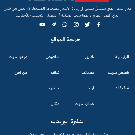
منبر إعلامي يمني مستقلّ يسعى الى إعادة الاعتبار للصحافة المستقلة في اليمن من خلال
اتباع أفضل الطرق والممارسات المهنية في تغطيته التحليلية للأحداث.
خريطة الموقع
الرئيسية
تقارير
شاقوص
ميديا سايت
قصص سايت
مقابلات
ثقافة
من نحن
تحقيقات
آراء
حضارة
شباب سايت
مكان
النشرة البريدية
اشترك معنا في النشرة البريدية لتحصل على آخر المقالات