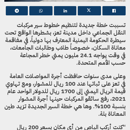
تسببت خطة جديدة لتنظيم خطوط سير مركبات
النقل الجماعي داخل مدينة تعز، بشطرها الواقع تحت
سيطرة الحكومة اليمنية المعترف بها دولياً، في مفاقمة
معاناة السكان، خصوصاً طلاب وطالبات الجامعات،
في وقت يواجه 24.1 مليون يمني خطر المجاعة
حسب الأمم المتحدة.
وعلى مدى سنوات حافظت أجرة المواصلات العامة
في تعز على ثباتها عند 100 ريال للمشوار، ومع تهاوي
قيمة الريال اليمني إلى 1700 ريال للدولار الواحد عام
2021، رفع سائقو المركبات حينها أجرة المشوار
بنسبة 100%. وها هي خطة السير الجديدة تزيد طين
المعاناة بلة.
“كنت أركب الباص من أي مكان بسعر 200 ريال