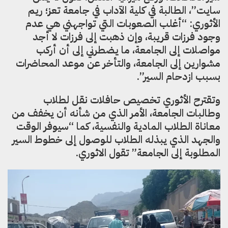
سايت”، الطالبة في كلية الآداب في جامعة تعز؛ ريم
الأثوري: “أغلب الصعوبات التي تواجهني هي عدم
وجود فرزات قريبة، وإن ذهبت إلى فرزات لا أجد
مواصلات إلى الجامعة، ما يضطرني إلى أن أركب
مشوارين إلى الجامعة، والتأخر عن موعد المحاضرات
بسبب ازدحام السير”.
وتقترح الأثوري تخصيص حافلات نقل لطلاب
وطالبات الجامعة، الأمر الذي من شأنه أن يخفف من
معاناة الطلاب المادية والنفسية، كما “سيوفر الوقت
والجهد الذي يبذله الطلاب للوصول إلى خطوط السير
المطلوبة إلى الجامعة” تقول الاثوري.