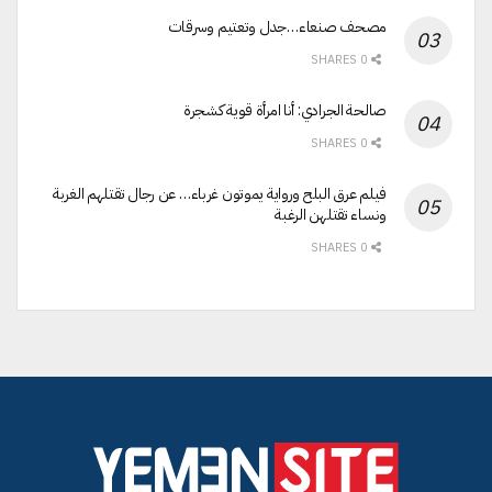
مصحف صنعاء…جدل وتعتيم وسرقات
0 SHARES
صالحة الجرادي: أنا امرأة قوية كشجرة
0 SHARES
فيلم عرق البلح ورواية يموتون غرباء… عن رجال تقتلهم الغربة
ونساء تقتلهن الرغبة
0 SHARES