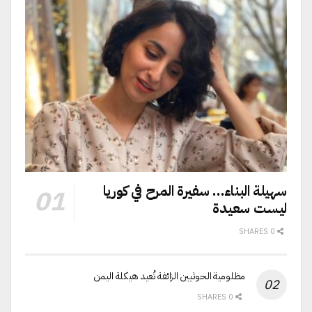
سهيلة البناء… سفيرة المرح في كوريا
ليست سعيدة
0 SHARES
مظلومية الحوثيين الزائفة تُعيد هيكلة اليمن
0 SHARES