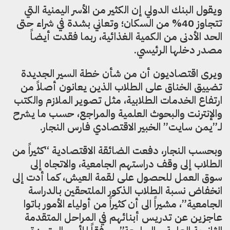
ويقول البنك الدولي إن الكثير من الأسر اليمنية التي
تتجاوز 40% من السكان؛ وتعاني بشدة في شراء حتى
الحد الأدنى من الكمية الغذائية، ربما فقدت أيضاً
مصدر دخلها الرئيسي.
ويرى اقتصاديون أن من شأن خطة السير الجديدة
تضييق الخناق على الطلاب الذين يعانون أصلاً من
ارتفاع الخدمات الطلابية، مثل تصوير الملازم والكتب
والإنترنت والبحوث العلمية والمراجع، حسب ما يشرح
لـ”يمن سايت” الخبير الاقتصادي فارس النجار.
وبحسب النجار، دفعت الضائقة الاقتصادية “كثيراً من
الطلاب إلى وقف دراستهم الجامعية، والاتجاه إلى
سوق العمل للحصول على لقمة العيش، كما أدت إلى
انخفاض نسبة الطلاب الذكور الملتحقين بالدراسة
الجامعية”، مشيراً الى أن كثيراً من أولياء الأمور باتوا
عاجزين عن تدريس أبنائهم في المراحل المتقدمة