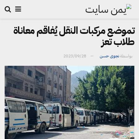
تموضع مركبات النقل يُفاقم معاناة
طلاب تعز
بواسطة
نجوى حسن
2023/09/28