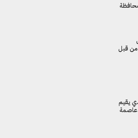
محافظة
 من قبل
ذي يقيم
 عاصمة