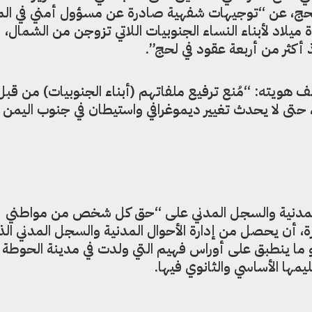
ج، عن “توجيهات شفهية صادرة عن مسؤول أمني في ال
اد لأبناء النساء الجنوبيات اللاتي تزوجن من الشمال،
 أكثر من أربعة عقود في لحج”.
هويته: “مُنع ترفيع ملفاتهم (أبناء الجنوبيات) من قبل
، حتى لا يحدث تغيير ديموغرافي واستيطان في جنوب اليمن
المدنية والسجل المدني على “حق كل شخص من مواطني
ة، أن يحصل من إدارة الأحوال المدنية والسجل المدني ال
 ما ينطبق على أوراس فهيم التي ولدت في مدينة الحوطة
ها الأساسي والثانوي فيها.