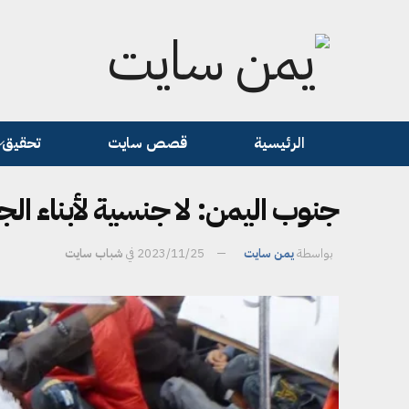
الرئيسية
قصص سايت
تحقيق
جنوب اليمن: لا جنسية لأبناء الجن
بواسطة
يمن سايت
2023/11/25
في
شباب سايت