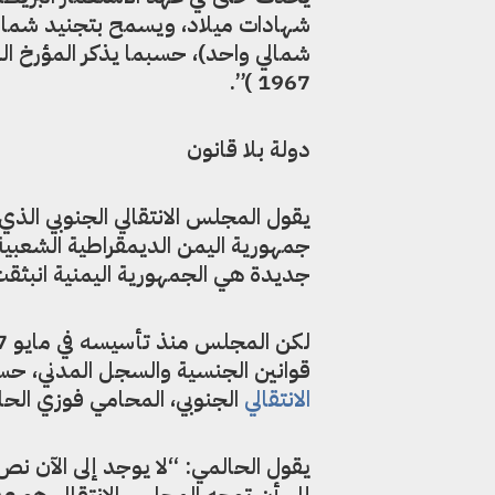
شهادات ميلاد، ويسمح بتجنيد شماليي
1967 )”.
دولة بلا قانون
يقول المجلس الانتقالي الجنوبي الذ
جمهورية اليمن الديمقراطية الشعبية 
جديدة هي الجمهورية اليمنية انبثقت في 22 مايو 1990 مع إعلان الوحدة بين الشمال
قوانين الجنسية والسجل المدني، حسب
الانتقالي
الجنوبي، المحامي فوزي الحا
يقول الحالمي: “لا يوجد إلى الآن نص
إلى أن توجه المجلس الانتقالي هو ع