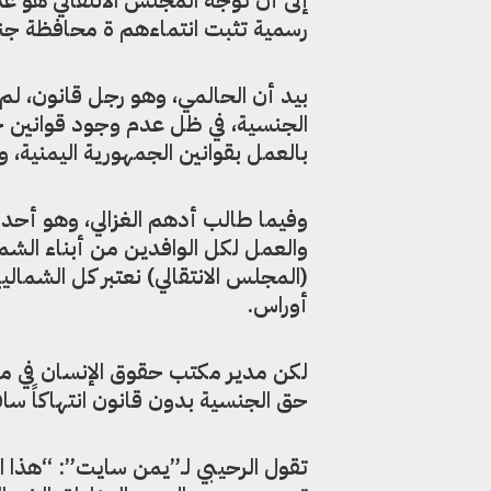
رسمية تثبت انتماءهم ة محافظة جنوب
بيد أن الحالمي، وهو رجل قانون، لم ي
الجنسية، في ظل عدم وجود قوانين جن
بالعمل بقوانين الجمهورية اليمنية، و
وفيما طالب أدهم الغزالي، وهو أحد ا
والعمل لكل الوافدين من أبناء الشم
(المجلس الانتقالي) نعتبر كل الشمالي
أوراس.
لكن مدير مكتب حقوق الإنسان في م
حق الجنسية بدون قانون انتهاكاً ساف
تقول الرحيبي لـ”يمن سايت”: “هذا الإ