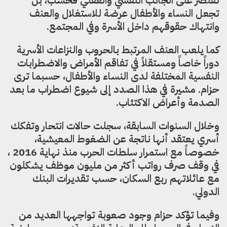
تجعل النساء والأطفال عرضة للاستغلال والعنف
وانتهاك حقوقهم داخل الأسرة وفي المجتمع.
كما يلعب العنف المرتبط بالحروب والنزاعات الأسرية
دوراً خاصاً ومستقلاً في تفاقم الأمراض والاضطرابات
النفسية المختلفة لدى النساء والأطفال، حسبما ترى
حزام. مشيرة في هذا الصدد إلى شيوع اضطراب ما بعد
الصدمة وأعراض الاكتئاب.
وخلال السنوات السابقة، سجلت حالات انتحار وتفكك
أسري يعتقد أنها ناتجة عن الضغوط المعيشية،
خصوصاً مع استمرار سلطات الحرب منذ نهاية 2016 ،
في وقف صرف رواتب أكثر من مليون موظف يشكلون
مع عائلاتهم ربع السكان، حسب تقديرات البنك
الدولي.
وفيما تؤكد حزام وجود صعوبة تواجهها العديد من