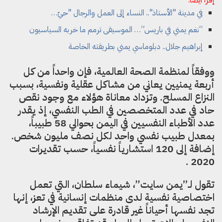
في مدينة "الأستاذ".. النساء إلى العمل والرجال "حيّ…
“نغم يمني في باريس”… الموسيقى ترمم ما خربه السياسيون
إبراهيم جلال.. دبلوماسي يمني بطريقته الخاصة
ووفقاً لمنظمة الصحة العالمية، فإن واحداً من كل
أربعة يمنيين يعاني من مشاكل عقلية ونفسية، بسبب
النزاع المسلح. وتزداد معاناة هؤلاء مع وجود نقص
حاد في عدد المتخصصين في الطب النفسي، إذ يقدر
عدد الأطباء النفسيين في اليمن بحوالي 58 طبيباً،
بمعدل طبيب نفسي واحد لكل نصف مليون شخص.
إضافة إلى 120 استشارياً نفسياً، حسب تقديرات
2020 .
تقول لـ”يمن سايت”، شيماء سلطان، التي تعمل
اختصاصية نفسية لدى منظمات إنسانية في تعز، إنها
تجد نفسها أحياناً غير قادرة على تقديم الإرشاد