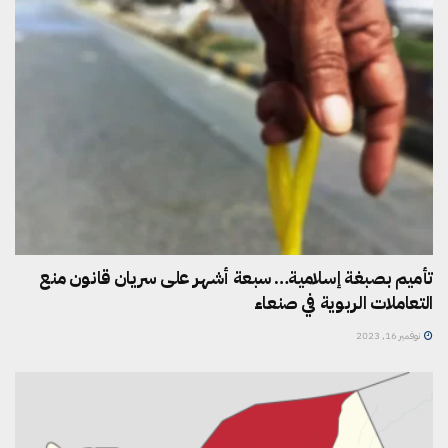
تأميم بصبغة إسلامية… سبعة أشهر على سريان قانون منع
التعاملات الربوية في صنعاء
نوفمبر 16, 2023