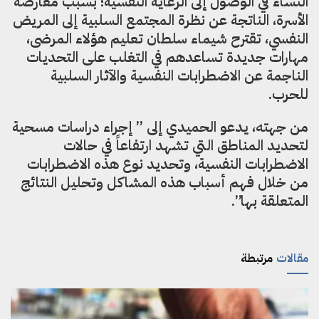
النساء في الوصول إلى الرعاية النفسية؛ بسبب معارضة
الأسرة، الناتجة عن نظرة المجتمع السلبية إلى المريض
النفسي، تقترح شيماء سلطان تعليم هؤلاء المرضى،
مهارات جديدة تساعدهم في التغلب على التحديات
الناجمة عن الاضطرابات النفسية والآثار السلبية
للحرب.
من جهته، يدعو الحميدي إلى ” إجراء دراسات مسحية
لتحديد المناطق التي تشهد ارتفاعاً في حالات
الاضطرابات النفسية، وتحديد نوع هذه الاضطرابات
من خلال فهم أسباب هذه المشاكل وتحليل النتائج
المتعلقة بها”.
مقالات
مرتبطة