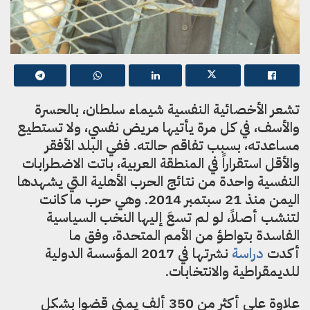
تشعر الأخصائية النفسية شيماء سلطان، بالحسرة
والأسف، في كل مرة يأتيها مريض نفسي، ولا تستطيع
مساعدته، بسبب تفاقم حالته. ففي البلد الأفقر
والأقل استقراراً في المنطقة العربية، باتت الاضطرابات
النفسية واحدة من نتائج الحرب الأهلية التي يشهدها
اليمن منذ 21 سبتمبر 2014. وهي حرب ما كانت
لتنشب أصلاً، لو لم تسعَ إليها النخب السياسية
الفاسدة بتواطؤ من الأمم المتحدة، وفق ما
أكدت
دراسة
نشرتها في 2017 المؤسسة الدولية
للديمقراطية والانتخابات.
علاوة على أكثر من 350 ألف يمني قضوا بشكل