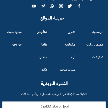
خريطة الموقع
الرئيسية
تقارير
شاقوص
ميديا سايت
قصص سايت
مقابلات
ثقافة
من نحن
تحقيقات
آراء
حضارة
شباب سايت
مكان
النشرة البريدية
اشترك معنا في النشرة البريدية لتحصل على آخر المقالات