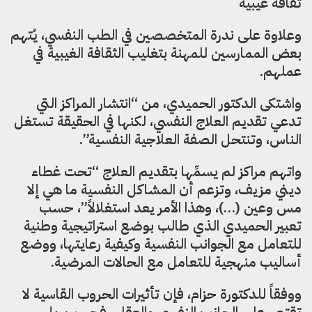
ثقافة غيبية
وعلاوة على ندرة المتخصصين في الطب النفسي، يُتهم
بعض الممارسين للمهنة بتغليب الثقافة الغيبية في
عملهم.
واشتكى الدكتور الحميدي، من “انتشار المراكز التي
تدعي تقديم العلاج النفسي، لكنها في الحقيقة تستغل
الناس، وتنتحل الصفة العلاجية النفسية”.
واتهم مراكز لم يسمِّها بتقديم العلاج “تحت غطاء
ديني مزيف، وتزعم أن المشاكل النفسية ما هي إلا
مس وعين (…)، وهذا الأمر يعد استغلالاً”، حسب
تعبير الحميدي الذي طالب بوضع استراتيجية وطنية
للتعامل مع الجوانب النفسية وكيفية رعايتها، ووضع
أساليب منهجية للتعامل مع الحالات المرضية.
ووفقاً للدكتورة حزام، فإن تأثيرات الحروب القاسية لا
تقتصر على الجانب النفسي والعقلي فحسب، بل