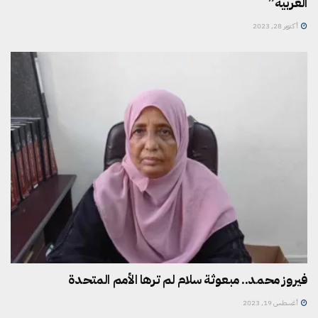
العربية”
أكتوبر 28, 2023
فيروز محمد.. مبعوثة سلام لم ترها الأمم المتحدة
أغسطس 19, 2023