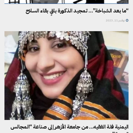
“ما بعد الشباخة”… تمجيد الذكورة باقٍ بقاء السلاح
نوفمبر 11, 2023
اليمنية فلة الفقيه… من جامعة الأزهر إلى صناعة “المجالس