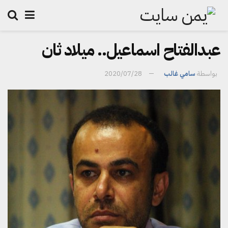
عبدالفتاح اسماعيل.. ميلاد ثان
بواسطة
سامي غالب
2020/07/28