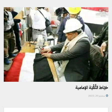
خيّاط التُّقْيَة الإمامية
سبتمبر 30, 2023