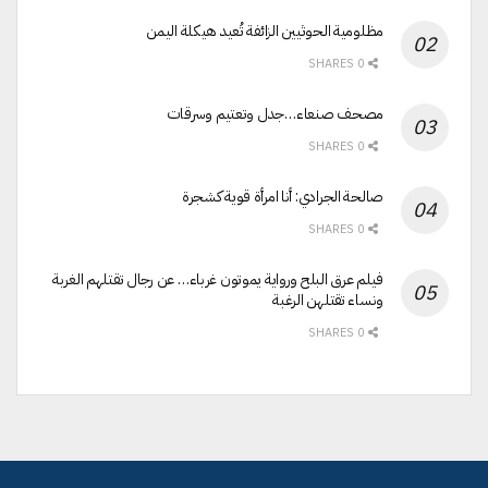
مظلومية الحوثيين الزائفة تُعيد هيكلة اليمن
0 SHARES
مصحف صنعاء…جدل وتعتيم وسرقات
0 SHARES
صالحة الجرادي: أنا امرأة قوية كشجرة
0 SHARES
فيلم عرق البلح ورواية يموتون غرباء… عن رجال تقتلهم الغربة
ونساء تقتلهن الرغبة
0 SHARES