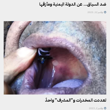
ضد السياق… عن الدولة اليمنية ومآزقها
نوفمبر 12, 2023
تعددت المخدرات و”المشرف” واحدُ
نوفمبر 2, 2023