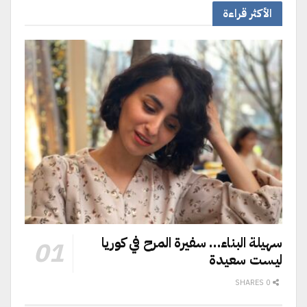
الأكثر قراءة
سهيلة البناء… سفيرة المرح في كوريا
ليست سعيدة
0 SHARES