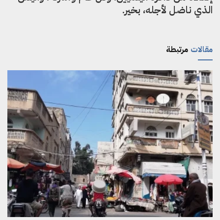
الذي ناضل لأجله، بخير.
مقالات
مرتبطة