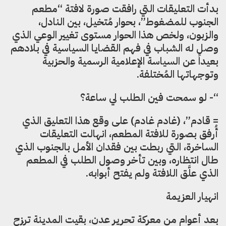
بدأت التعليقات التي رافقت صورة لافتة “مطعم
الجنوب للمضغوط”، بحوار مُتخيل، بين النادل،
والزبون، ولخص هذا الحوار مستوى تغيير الوعي الذي
وصل له الشباب في فهم القضايا السياسية في بلادهم
بعيداً عن السياسة الإعلامية الرسمية والحزبية
وتوجهاتها المُختلفة.
“- لو سمحت فين الطلب لي ساعة؟
= قادم”، (غادم غادم) على وقع هذا التعليق الذي
أُرفق بصورة للافتة المطعم، انهالت التعليقات
الساخرة، التي ربطت بين فقدان الأمل بالجنوب الذي
طال انتظاره، وبين تأخر وصول الطلب في المطعم
الذي علَّق اللافتة ولم يفتح أبوابه.
انهيار العزيمة
بعد أعوام من معركة تحرير عدن، بقيت المدينة ترزح