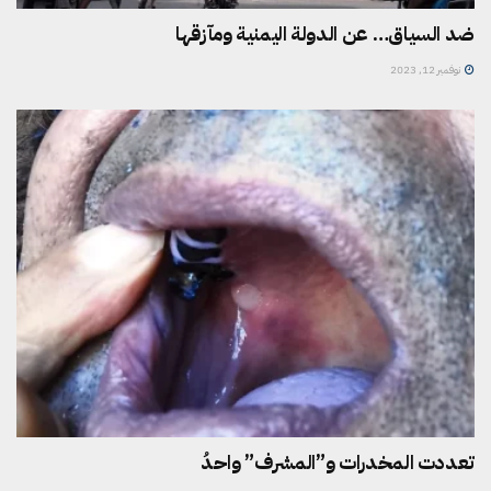
ضد السياق… عن الدولة اليمنية ومآزقها
نوفمبر 12, 2023
تعددت المخدرات و”المشرف” واحدُ