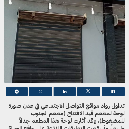
تداول رواد مواقع التواصل الاجتماعي في عدن صورة
لوحة لمطعم قيد الافتتاح (مطعم الجنوب
للمضغوط)، وقد أثارت لوحة هذا المطعم جدلاً
واسعاً، وأسقطت التعليقات اللاذعة على واقع الحياة