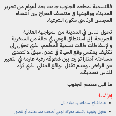
فالتسمية لمطعم الجنوب جاءت بعد أعوام من تحرير
المدينة، ووقوعها في منتصف الصراع بين أعضاء
المجلس الرئاسي مكون الشرعية.
تحول الناس في المدينة من المواجهة العلنية
الصريحة، إلى استنطاق الوعي في حالة من السخرية
والإسقاطات طالت تسمية المطعم، الذي تحوّل إلى
تكثيف يعكس وقع الحياة في عدن. مبنى لا تتعدى
مساحته أمتاراً توارت بين شقوقه رغبة عارمة في التعبير
عن الرفض، وعدم تقبّل الواقع المثالي الذي يُراد
للناس تصديقه.
ما قبل مطعم الجنوب
إقرأ أيضاً:
عبدالفتاح اسماعيل.. ميلاد ثان
عقول جنوبية بائسة.. معركة الوعي أصعب مما نعتقد أو نتصور