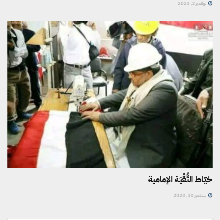
نوفمبر 2, 2023
خيّاط التُّقْيَة الإمامية
سبتمبر 30, 2023