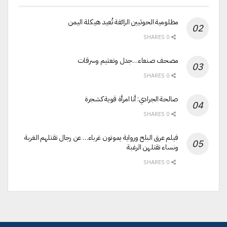
مظلومية الحوثيين الزائفة تُعيد هيكلة اليمن
0 SHARES
مصحف صنعاء…جدل وتعتيم وسرقات
0 SHARES
صالحة الجرادي: أنا امرأة قوية كشجرة
0 SHARES
فيلم عرق البلح ورواية يموتون غرباء… عن رجال تقتلهم الغربة
ونساء تقتلهن الرغبة
0 SHARES