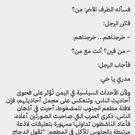
فسأله الطرف الآخر: من؟
فكرر الرجل:
– خرجناهم… خرجناهم.
– من فين؟ أنت مع من؟
فأجاب الرجل:
مدري يا خي.
ولأن الأحداث السياسية في اليمن تُؤثر على فحوى
أحاديث الناس، وتنعكس على مجمل أحاديثهم، فإن
لافتة مطعم الجنوب للمضغوط، أحيت في أذهان
الناس، ذكرى الحرب التي صاحبت الصورتين أعلاه،
فأعاد الناشطون تداولها ممهورة بتعليقات لاذعة
مرتبطة بالجلوس للأكل في المطعم: “تقول الدجاج