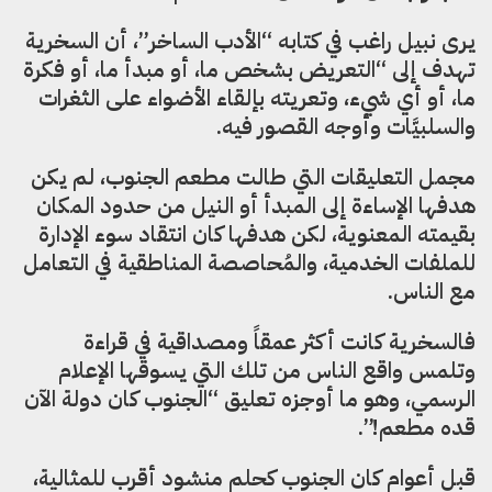
يرى نبيل راغب في كتابه “الأدب الساخر”، أن السخرية
تهدف إلى “التعريض بشخص ما، أو مبدأ ما، أو فكرة
ما، أو أي شيء، وتعريته بإلقاء الأضواء على الثغرات
والسلبيَّات وأوجه القصور فيه.
مجمل التعليقات التي طالت مطعم الجنوب، لم يكن
هدفها الإساءة إلى المبدأ أو النيل من حدود المكان
بقيمته المعنوية، لكن هدفها كان انتقاد سوء الإدارة
للملفات الخدمية، والمُحاصصة المناطقية في التعامل
مع الناس.
فالسخرية كانت أكثر عمقاً ومصداقية في قراءة
وتلمس واقع الناس من تلك التي يسوقها الإعلام
الرسمي، وهو ما أوجزه تعليق “الجنوب كان دولة الآن
قده مطعم!”.
قبل أعوام كان الجنوب كحلم منشود أقرب للمثالية،