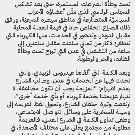
تحت وطأة الصراعات المستمرة، حتى بعد تشكيل
المجلس الرئاسي الذي مثّل أعضاؤه الأحزاب
السياسيَّة المتصارعة في مناطق سيطرة الشرعيّة، ورافق
ذلك الصراع، انخفاض حاد في قيمة العملة المحلية
مقابل الدولار، وتدهور في الخدمات، منها الكهرباء التي
تنطفئ لأكثر من ثماني ساعات مقابل ساعتين إلى
ساعة من التشغيل في عدن التي ترزح تحت وطأة
الظلام، والحر والرطوبة.
وبعد الكلمة التي ألقاها عيدروس الزبيدي، والتي
تحدث فيها عن الخدمات في عدن، وطالب الشارع
بعدم الانهزام: “العزيمة يجب أن تكون مضاعفة، لا
تنهار عزيمتنا بخدمة كهرباء أو بأي خدمة أخرى”،
ارتفعت وتيرة احتقان الشارع، وتحول لفظ العزيمة إلى
وسيلة للسخرية على وسائل التواصل الاجتماعي،
وطغى تداول الكلمة في الشارع العدني، فالعزيمة
مطلوبة من مجتمع يعاني على مختلف الأصعدة، في