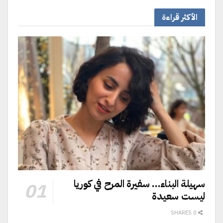
الأكثر قراءة
سهيلة البناء… سفيرة المرح في كوريا
ليست سعيدة
0 SHARES