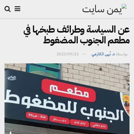
عن السياسة وطرائف طبخها في
مطعم الجنوب المضغوط
بواسطة
د. نُهى الكازمي
2023/09/22