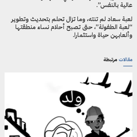
عالية بالنفس”.
لعبة سعاد لم تنته، وما تزال تحلم بتحديث وتطوير
“لعبة الطفولة”، حتى تصبح أحلام نساء منطقتها
وألعابهن حياة واستثمارا.
مقالات
مرتبطة