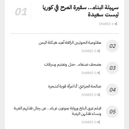
سهيلة البناء… سفيرة المرح في كوريا
ليست سعيدة
0 SHARES
مظلومية الحوثيين الزائفة تُعيد هيكلة اليمن
0 SHARES
مصحف صنعاء…جدل وتعتيم وسرقات
0 SHARES
صالحة الجرادي: أنا امرأة قوية كشجرة
0 SHARES
فيلم عرق البلح ورواية يموتون غرباء… عن رجال تقتلهم الغربة
ونساء تقتلهن الرغبة
0 SHARES