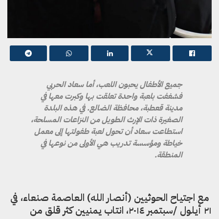
جميع الأطفال يحبون اللعب، أما سعاد الحربي
فشغفت بلعبة واحدة
تعلقت بها و
كبرت معها في
مدينة قعطبة، محافظة الضالع. في هذه البلدة
الصغيرة ذات الإرث الطويل من النزاعات المسلحة،
استطاعت سعاد أن تحول لعبة طفولتها إلى معمل
خياطة ومؤسسة تدريب هي الأولى من نوعها في
المنطقة.
مع اجتياح الحوثيين (أنصار الله) العاصمة صنعاء، في
٢١ أيلول /سبتمبر ٢٠١٤، انتاب يمنيين كثر قلق من