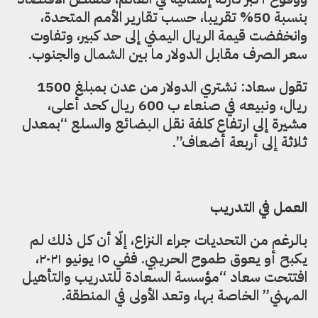
بنسبة 50% تقريبا، حسب تقارير الأمم المتحدة،
وانخفضت قيمة الريال اليمني إلى حد كبير، وتفاوت
سعر الصرف مقابل الدولار ما بين الشمال والجنوب.
تقول سعاد: نشتري الدولار من عدن بمبلغ 1500
ريال، ونبيعه في صنعاء ب 600 ريال كحد أعلى،
مشيرة إلى ارتفاع كلفة نقل البضائع والسلع “بمعدل
ثلاثة إلى أربعة أضعاف”.
العمل في التدريب
بالرغم من التحديات جراء النزاع، إلّا أن كل ذلك لم
يكبح أو يعوق طموح الحريبي. ففي ١٥ يونيو ٢٠٢١،
افتتحت سعاد “مؤسسة السعادة للتدريب والتأهيل
المهني” الخاصة بها، وتعد الأولى في المنطقة.