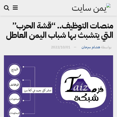
منصات التوظيف.. “قشة الحرب”
التي يتشبث بها شباب اليمن العاطل
بواسطة
هشام سرحان
2022/10/01