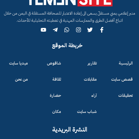
منبر إعلامي يمني مستقلّ يسعى الى إعادة الاعتبار للصحافة المستقلة في اليمن من خلال
اتباع أفضل الطرق والممارسات المهنية في تغطيته التحليلية للأحداث.
خريطة الموقع
الرئيسية
تقارير
شاقوص
ميديا سايت
قصص سايت
مقابلات
ثقافة
من نحن
تحقيقات
آراء
حضارة
شباب سايت
مكان
النشرة البريدية