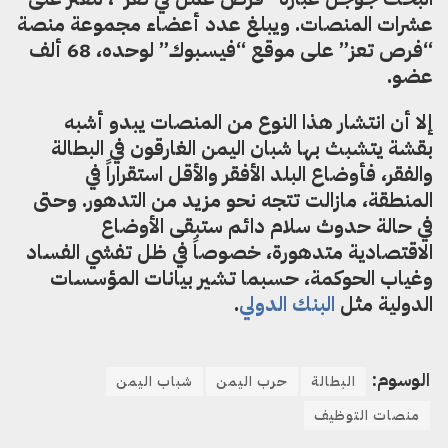
عشرات المنصات.
ويبلغ عدد أعضاء مجموعة منصة
“فرص تعز” على موقع “فيسبوك” لوحده، 68 ألف
عضو.
إلا أن انتشار هذا النوع من المنصات يبدو أشبه
بقشة يتشبث بها شبان اليمن الغارقون في البطالة
والفقر، فأوضاع البلد الأفقر والأقل استقراراً في
المنطقة، مازالت تتجه نحو مزيد من التدهور. وحتى
في حالة حدوث سلام دائم ستبقى الأوضاع
الاقتصادية متدهورة، خصوصاً في ظل تفشي الفساد
وغياب الحوكمة، حسبما تشير بيانات المؤسسات
الدولية مثل
البنك الدولي
.
الوسوم:
البطالة
حرب اليمن
شباب اليمن
منصات التوظيف