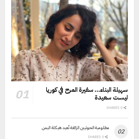
سهيلة البناء… سفيرة المرح في كوريا
ليست سعيدة
0 SHARES
مظلومية الحوثيين الزائفة تُعيد هيكلة اليمن
0 SHARES