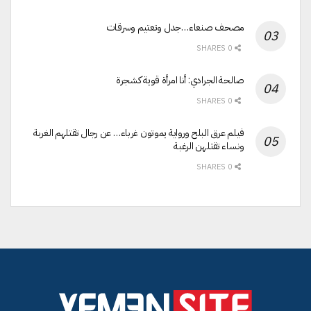
مصحف صنعاء…جدل وتعتيم وسرقات
0 SHARES
صالحة الجرادي: أنا امرأة قوية كشجرة
0 SHARES
فيلم عرق البلح ورواية يموتون غرباء… عن رجال تقتلهم الغربة
ونساء تقتلهن الرغبة
0 SHARES