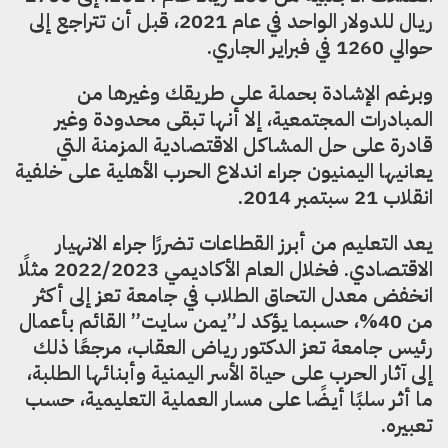
ريال للدولار الواحد في عام 2021، قبل أن تتراجع إلى
حوالي 1260 في فبراير الجاري.
وبرغم الإشادة بحملة على طريقك وغيرها من
المبادرات المجتمعية، إلا أنها تبقى محدودة وغير
قادرة على حل المشاكل الاقتصادية المزمنة التي
يعانيها اليمنيون جراء اندلاع الحرب الأهلية على خلفية
انقلاب 21 سبتمبر 2014.
يعد التعليم من أبرز القطاعات تضررًا جراء الانهيار
الاقتصادي. فخلال العام الأكاديمي 2022/2023 مثلًا
انخفض معدل التحاق الطلاب في جامعة تعز إلى أكثر
من 40%، حسبما يؤكد لـ”يمن سايت” القائم بأعمال
رئيس جامعة تعز الدكتور رياض العقاب، مرجعًا ذلك
إلى آثار الحرب على حياة الأسر اليمنية وأبنائها الطلبة،
ما أثر سلبًا أيضًا على مسار العملية التعليمية، حسب
تعبيره.