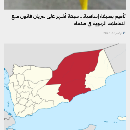
تأميم بصبغة إسلامية… سبعة أشهر على سريان قانون منع
التعاملات الربوية في صنعاء
نوفمبر 16, 2023