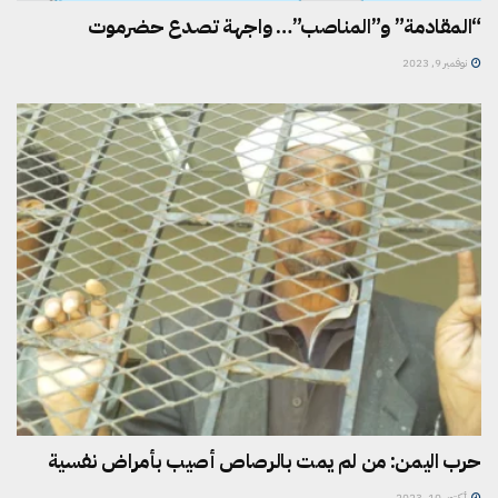
“المقادمة” و”المناصب”… واجهة تصدع حضرموت
نوفمبر 9, 2023
حرب اليمن: من لم يمت بالرصاص أصيب بأمراض نفسية
أكتوبر 10, 2023