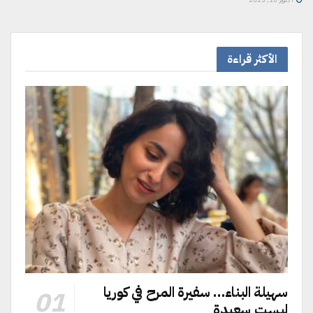
الأكثر قراءة
سهيلة البناء… سفيرة المرح في كوريا
ليست سعيدة