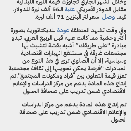
وخلال الشهر الجاري تجاوزت قيمة الليرة اللبنانية
مقابل الدولار الأمريكي
عتبة
الـ56 ألف ليرة للدولار.
فيما
وصل
سعر لتر البنزين 71 ألف ليرة.
وفي وقت تشهد المنطقة
عودة
للديكتاتورية بصورة
أكثر وحشية مما كانت عليه قبل الربيع العربي، تبدو
مبادرة “على طريقك” أشبه بقشة تتشبث بها
مجتمعات غارقة في مستنقع انهيارات اقتصادية
وسياسية، إلا أن الصلوي ترى في هذا النوع من
المبادرات “فرصة يمكن تحويلها إلى ثقافة مجتمعية
تعزز قيمة التعاون بين أفراد ومكونات المجتمع”.تم
إنتاج هذه المادة بدعم من مركز الدراسات والإعلام
الاقتصادي ضمن تدريب على صحافة الحلول
تم إنتاج هذه المادة بدعم من مركز الدراسات
والإعلام الاقتصادي ضمن تدريب على صحافة
الحلول