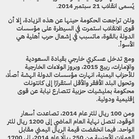
يُسمى انقلاب 21 سبتمبر 2014.
ولئن تراجعت الحكومة حينها عن هذه الزيادة، إلا أن
قوى الانقلاب استمرت في السيطرة على مؤسسات
الدولة بالقوة، ماتسبب في إشعال حرب أهلية هي
الأسوأ.
ومع تدخل عسكري خارجي بقيادة السعودية
والإمارات، ربيع 2015، وبروز الولاءات الخارجية
للأحزاب اليمنية، انهارت مؤسسات الدولة الهشة أصلًا،
وتحول البلد الأفقر والأقل استقرارًا إلى كانتونات
محكومة بمليشيات حزبية تتصارع نيابة عن قوى
إقليمية ودولية.
ومن 100 ريال للتر عام 2014، تصاعدت أسعار
الوقود، لتصل نهاية العام الماضي إلى 1200 ريال للتر
الواحد. فيما انخفضت قيمة الريال اليمني مقابل
العملات الأجنبية من 250 ريالًا عام 2014، إلى 1700