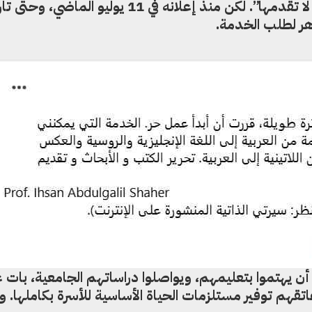
الترجمة التي تقدمها بصورة سيئة أو لا تقدمها”. لكن منذ إعلانه في 11 يوليو 
هر لطلب الخدمة.
، أن يهتموا بتعليمهم، ويواصلوا دراساتهم الجامعية، بات
هم توفير مستلزمات الحياة الأساسية للأسرة بكاملها. و