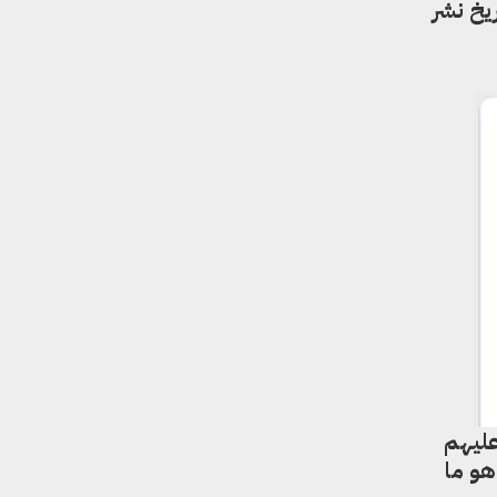
الماضي، وحتى تاريخ نشر
 عليهم
هو ما