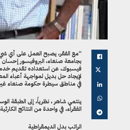
“مع الفقر، يصبح العمل على أي شيء، 
بجامعة صنعاء، البروفيسور إحسان 
فيسبوك، عن استعداده تقديم خدمة ت
لإيجاد حل بديل لمواجهة أعباء الم
في مناطق سيطرة حكومة صنعاء غير ال
ينتمي شاهر ، نظرياً، إلى الطبقة ا
الفقراء، في واحدة من النتائج الكارثي
الراتب بدل الديمقراطية