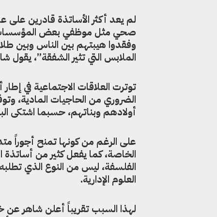
لم يعد أكثر الأساتذة قادرين على ع
صحي مثل موظفي بعض المؤسسات الح
وفقدوا هيبتهم بين الناس وبين طلا
الملابس التي تثير الشفقة”، يقول شا
توترت العلاقات الاجتماعية في إطار 
الضروري من الحاجيات المادية، وتوف
أولادهم وبناتهم، حسبما اشتكى ال
على الرغم من كونها تمنح أجوراً متد
الخاصة، كما يفعل كثير من أساتذة 
الفلسفة، ليس من النوع الذي تطلبه 
العلوم الإدارية.
لهذا السبب تقريباً أعلن شاهر عن 