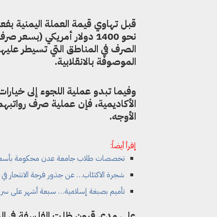
الموصوفة بالانقلابية.
وفيما تبدو عملية اللجوء إلى خيارا
الأكاديمية، فإن عملية صرف رواتبهم
الأوجه.
إقرأ أيضاً:
تخصصات طلاب جامعة عدن محكومة بأسعار 
شجرة الاكتئاب… عن جذور فرجة الانتحار في
تأميم بصبغة إسلامية… سبعة أشهر على سري
على مدى قرون ظلت الفلسفة في الم