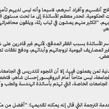
لاج أنفسهم وأفراد أسرهم، لاسيما وأنه ليس لديهم تأمي
كومية. انحدر معظم الأساتذة إلى ما تحت مستوى الف
بهم. “الكثير منهم يمشون في ثياب رثة، ويلقون محاضرات
هر.
أسر الأساتذة بسبب الفقر المدقع، لأنهم غير قادرين على ش
ير المصاريف اليومية لزوجاتهم وأبنائهم، ودفع نفقات تع
بعض.
نية لمن يعملون فيها، إلا أن اللجوء للتدريس في الجامعا
الجامعة، ليس متاحاً أمام البروفيسور إحسان شاهر، فتخ
الجامعات الخاصة، التي تهتم بأساتذة الهندسة والطب وأ
خدمة الترجمة التي قال إنه يمكنه تقديمها: “أفضل من م