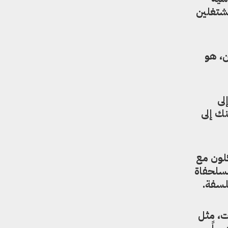
مشتغلين
ن، هو
كزي إلى
ك إلى
كلون مع
ة تذكر بمنطق السلحفاة
ت، مثل