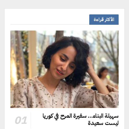
الأكثر قراءة
سهيلة البناء… سفيرة المرح في كوريا
ليست سعيدة