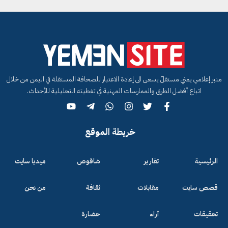
منبر إعلامي يمني مستقلّ يسعى الى إعادة الاعتبار للصحافة المستقلة في اليمن من خلال
اتباع أفضل الطرق والممارسات المهنية في تغطيته التحليلية للأحداث.
خريطة الموقع
الرئيسية
تقارير
شاقوص
ميديا سايت
قصص سايت
مقابلات
ثقافة
من نحن
تحقيقات
آراء
حضارة