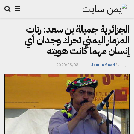
الجزائرية جميلة بن سعد: رنات
المزمار اليمني تحرك وجدان أي
إنسان مهما كانت هويته
بواسطة
Jamila Saad
2020/08/08