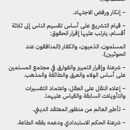
– إنكار ورفض الاجتهاد.
– قيام التشريع على أساس تقسيم الناس إلى ثلاثة
أقسام، يترتب عليها إقرار الحقوق:
المسلمون، الذميون، والكفار (المنافقون عند
الحوثيين).
– شرعنة وإقرار التمييز والفوارق في مجتمع المسلمين
على أساس الولاء والعرق والطائفة والمذهب.
– إعلاء النقل على العقل، واعتماد التفسيرات
والتأويلات السابقة والقياس عليهما.
– تأطير العالم من منظور المعتقد الديني.
– شرعنة الحكم الاستبدادي ودعمه بفقه الطاعة.