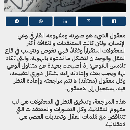
معقول الشيء هو صورته ومفهومه القار في وعي
الإنسان؛ ولئن كانت المعتقدات والثقافة أكثر
المعقولات استقراراً وثقلاً، فهي تغوص وتترسب في قاع
العقل والوجدان لتشكل ما ندعوه بالهوية، والتي تكاد
تلامس اللاوعي؛ إذ أصبحت بعيدة عن متناول الوعي
لها؛ ويجب بعثه وإعادته إليه بشكل دوري لتقييمه،
وكل معقول (معتقد) لا تتم مراجعته وإعادة النظر
فيه، يستحيل إلى لامعقول.
هذه المراجعة، وتدقيق النظر في المعقولات هي لب
مفهوم العقلانية. وكل التصورات والمعتقدات التي
تتناقض مع مُلمات العقل وتحديات العصر، هي
لاعقلانية.