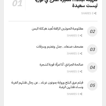
ليست سعيدة
0 SHARES
مظلومية الحوثيين الزائفة تُعيد هيكلة اليمن
0 SHARES
مصحف صنعاء…جدل وتعتيم وسرقات
0 SHARES
صالحة الجرادي: أنا امرأة قوية كشجرة
0 SHARES
فيلم عرق البلح ورواية يموتون غرباء… عن رجال تقتلهم الغربة
ونساء تقتلهن الرغبة
0 SHARES