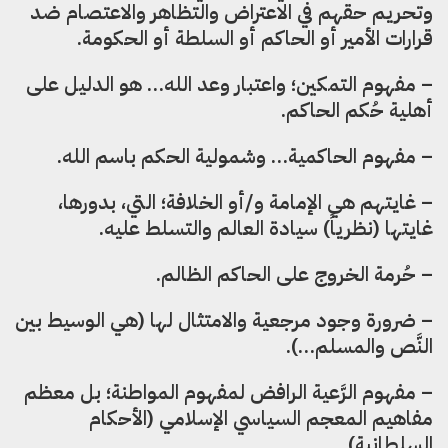
وتحريم حقهم في الاعتراض والتظاهر والاعتصام ضد
قرارات الأمير أو الحاكم أو السلطة أو الحكومة.
– مفهوم التمكين؛ واعتبار وعد الله… هو الدليل على
أهلية حُكم الحاكم.
– مفهوم الحاكمية… وشمولية الحكم باسم الله.
– غايتهم هي الإمامة و/أو الخلافة؛ التي، بدورها،
غايتها (نظرياً) سيادة العالم والتسلط عليه.
– حُرمة الخروج على الحاكم الظالم.
– ضرورة وجود مرجعية والامتثال لها (هي الوسيط بين
النَّص والمسلم…).
– مفهوم الرَّعية الرافض لمفهوم المواطنة؛ بل معظم
مفاهيم المعجم السياسي الإسلامي (الأحكام
السلطانية).