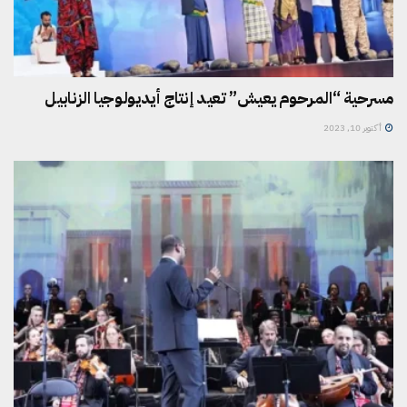
مسرحية “المرحوم يعيش” تعيد إنتاج أيديولوجيا الزنابيل
أكتوبر 10, 2023