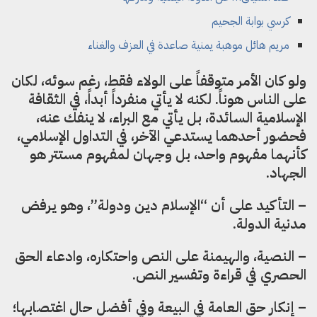
كرسي بوابة الجحيم
مريم هائل موهبة يمنية صاعدة في العزف والغناء
ولو كان الأمر متوقفاً على الولاء فقط، رغم سوئه، لكان
على الناس هوناً. لكنه لا يأتي منفرداً أبداً، في الثقافة
الإسلامية السائدة، بل يأتي مع البراء، لا ينفك عنه،
فحضور أحدهما يستدعي الآخر، في التداول الإسلامي،
كأنهما مفهوم واحد، بل وجهان لمفهوم مستتر هو
الجهاد.
– التأكيد على أن “الإسلام دين ودولة”، وهو يرفض
مدنية الدولة.
– النصية، والهيمنة على النص واحتكاره، وادعاء الحق
الحصري في قراءة وتفسير النص.
– إنكار حق العامة في البيعة وفي أفضل حال اغتصابها؛