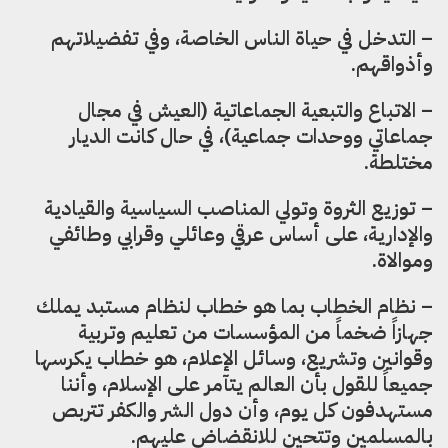
– التدخل في حياة الناس الخاصة، وفي تفضيلاتهم
وأذواقهم.
– الاتباع والتبعية الجماعاتية (العيش في مجال
جماعاتي ووحدات جماعية)، في حال كانت الديار
مختلطة.
– توزيع الثروة وتولي المناصب السياسية والقيادية
والإدارية، على أساس عرقي وعائلي وقرابي وطائفي
وموالاة.
– نظام الخطاب بما هو خطاب لنظام مستبد يملك
جهازاً ضخماً من المؤسسات من تعليم وتربية
وقوانين وتشريع، وسائل الإعلام، هو خطاب يكرسها
جميعاً للقول بأن العالم يتآمر على الإسلام، وأننا
مستهدفون كل يوم، وأن دول الشر والكفر تتربص
بالمسلمين وتتحين للانقضاض عليهم.