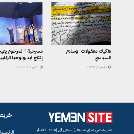
تفكيك معقولات الإسلام
مسرحية “المرحوم يعي
السياسي
إنتاج أيديولوجيا الزنابي
نوفمبر 3, 2023
أكتوبر 10, 2023
خريطة
منبر إعلامي يمني مستقلّ يسعى الى إعادة الاعتبار
الرئيسية