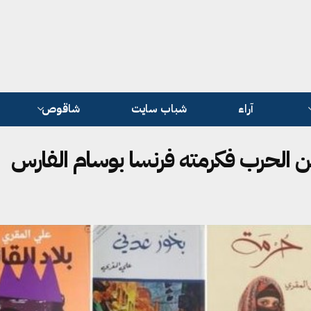
آراء
شباب سايت
شاقوص
 الحرب فكرمته فرنسا بوسام الفارس