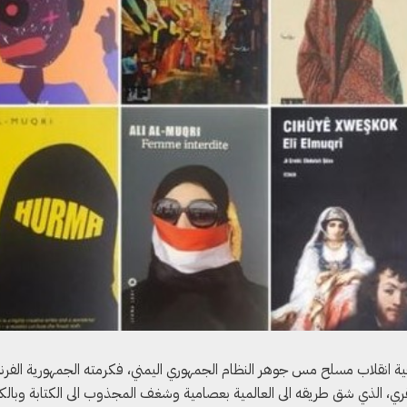
ة انقلاب مسلح مس جوهر النظام الجمهوري اليمني، فكرمته الجمهورية الفرن
قري، الذي شق طريقه الى العالمية بعصامية وشغف المجذوب الى الكتابة وبالكت