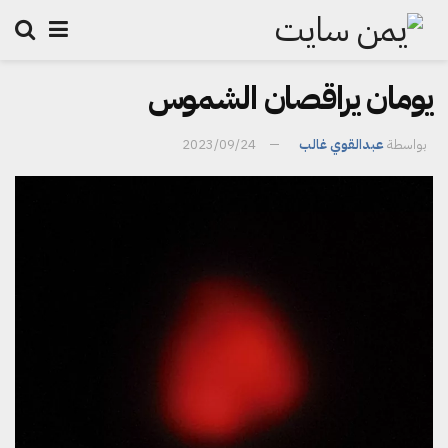
يومان يراقصان الشموس
بواسطة
عبدالقوي غالب
2023/09/24