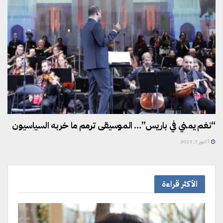
“نغم يمني في باريس”… الموسيقى ترمم ما خربه السياسيون
أكتوبر 7, 2023
الأكثر قراءة