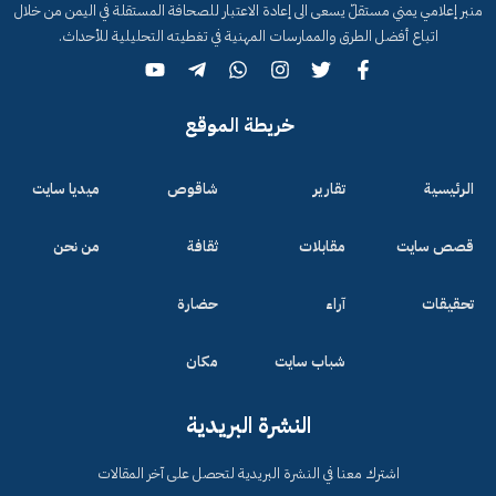
منبر إعلامي يمني مستقلّ يسعى الى إعادة الاعتبار للصحافة المستقلة في اليمن من خلال
اتباع أفضل الطرق والممارسات المهنية في تغطيته التحليلية للأحداث.
خريطة الموقع
الرئيسية
تقارير
شاقوص
ميديا سايت
قصص سايت
مقابلات
ثقافة
من نحن
تحقيقات
آراء
حضارة
شباب سايت
مكان
النشرة البريدية
اشترك معنا في النشرة البريدية لتحصل على آخر المقالات