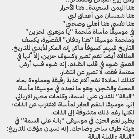
هنا اليمن السعيدة.. هنا الأحرار
هنا شمسان من أعماق لبي
هنا نفسي هنا أهلي وصحبي”
في موسيقا مأساة ملحمة “يا مزهري الحزين”
وملحمة موسيقا “هنا ردفان” القصيرة، يكسف
التاريخ فيهما كسوفاً ماكر. إنه المكر الأبدي للتاريخ.
الملالاة أيضاً نغم تعبير وكسوف حزين، إلا أنها في
العمق ضوء في قلب الظلام. إنه ضوء قلب أرض
معتمة فقط، لا تعبير عن انتظار.
كذلك الملالاة نغم آلام عذبة رقيقة ومملوءة بماء
المحبة والشجن، وهو ما نجده في موسيقا مأساة
“البالة” للفنان علي السمة، وكلمات مطهر الإرياني.
إنها موسيقا النغم العابر لمأساة الاغتراب عن الذات؛
لكنها رغم ذلك متشوقة إلى الذات.
يظهر نغم الحزن في موسيقى “بالة علي السمة” في
هيئة ظرف ساخر وضاحك. إنه نسيان مؤقت للتاريخ:
“البالة والليلة البالة