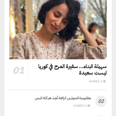
سهيلة البناء… سفيرة المرح في كوريا
ليست سعيدة
0 SHARES
مظلومية الحوثيين الزائفة تُعيد هيكلة اليمن
0 SHARES