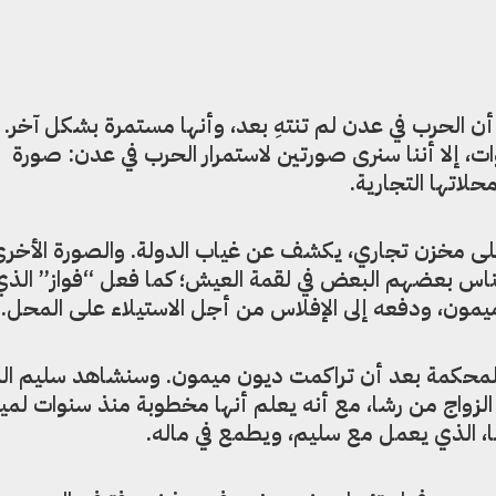
ن الحرب في عدن لم تنتهِ بعد، وأنها مستمرة بشكل آخر. 
ب انتهت قبل أكثر من 3 سنوات، إلا أننا سنرى صورتين لاستمرار الحرب في عدن: صورة
لاتها التجارية.
ى مخزن تجاري، يكشف عن غياب الدولة. والصورة الأخرى
 الناس بعضهم البعض في لقمة العيش؛ كما فعل “فواز” الذي
يمون، ودفعه إلى الإفلاس من أجل الاستيلاء على المحل.
لمحكمة بعد أن تراكمت ديون ميمون. وسنشاهد سليم ال
ي الزواج من رشا، مع أنه يعلم أنها مخطوبة منذ سنوات لمي
، الذي يعمل مع سليم، ويطمع في ماله.