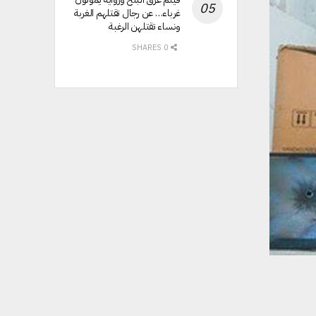
غرباء… عن رجال تقتلهم الغربة
ونساء تقتلهن الرغبة
0 SHARES